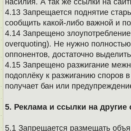
насилия. А так же ссылки на са
4.13 Запрещается поднятие стары
сообщить какой-либо важной и п
4.14 Запрещено злоупотребление 
overquoting). Не нужно полность
оппонентов, достаточно выделит
4.15 Запрещено разжигание меж
подоплёку к разжиганию споров в
получает бан или предупреждени
5. Реклама и ссылки на другие
5.1 Запрещается размещать объя