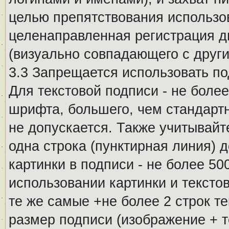
целью препятствования использо
целенаправленная регистрация 
(визуально совпадающего с други
3.3 Запрещается использовать п
Для текстовой подписи - не более
шрифта, большего, чем стандартн
не допускается. Также учитывайт
одна строка (пунктирная линия) 
картинки в подписи - не более 5
использовании картинки и текстов
те же самые +не более 2 строк т
размер подписи (изображение + т