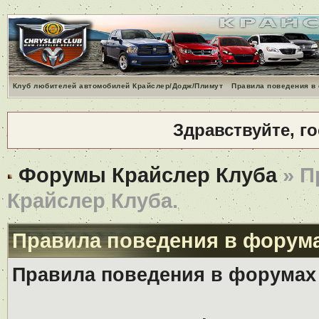
Клуб любителей автомобилей Крайслер/Додж/Плимут
Правила поведения в
Здравствуйте, г
Форумы Крайслер Клуба
» П
Крайслер Клуба.
Правила поведения в форума
Правила поведения в форумах 