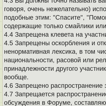
4.3 Вы должны точно называть ва
говоря, очень нежелательно) исп
подобные этим: "Спасите", "Помо
содержащие только смайлики или
4.4 Запрещена клевета на участн
4.5 Запрещены оскорбления и от
ненормативная лексика, в том чи
национальности, расовой или рел
принадлежности другого участни
вообще.
4.6 Запрещено распространение
4.7 Запрещается распространение
обсуждения в Форуме, составляю