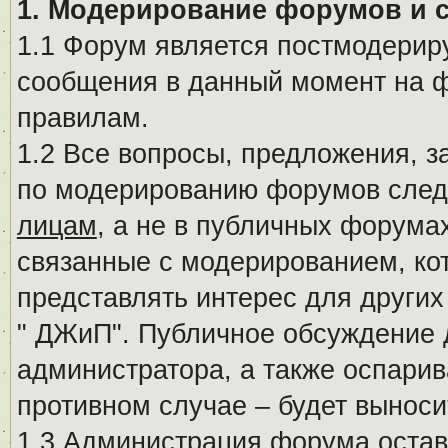
1. Модерирование форумов и 
1.1 Форум является постмодериру
сообщения в данный момент на ф
правилам.
1.2 Все вопросы, предложения, 
по модерированию форумов след
лицам
, а не в публичных форума
связанные с модерированием, ко
представлять интерес для других
" ДЖиП". Публичное обсуждение 
администратора, а также оспарив
противном случае – будет вынос
1.3 Администрация форума остав