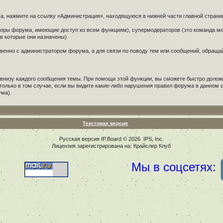
ма, нажмите на ссылку «Администрация», находящуюся в нижней части главной стран
аторы форума, имеющие доступ ко всем функциям), супермодераторов (это команда 
 которые они назначены).
твенно с администратором форума, а для связи по поводу тем или сообщений, обращ
 внизу каждого сообщения темы. При помощи этой функции, вы сможете быстро долож
только в том случае, если вы видите какие-либо нарушения правил форума в данно
ума).
Текстовая версия
Русская версия
IP.Board
© 2026
IPS, Inc
.
Лицензия зарегистрирована на: Крайслер Клуб
Мы в соцсетях: