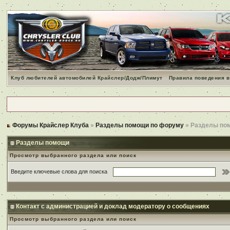
Клуб любителей автомобилей Крайслер/Додж/Плимут
Правила поведения в
Форумы Крайслер Клуба
»
Разделы помощи по форуму
» Разделы по
Разделы помощи
Просмотр выбранного раздела или поиск
Введите ключевые слова для поиска
Контакт с администрацией и доклад модератору о сообщениях
Просмотр выбранного раздела или поиск