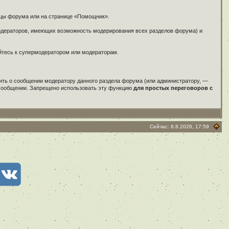
ицы форума или на странице «Помощник».
модераторов, имеющих возможность модерирования всех разделов форума) и
айтесь к супермодератором или модераторам.
ить о сообщении модератору данного раздела форума (или администратору, —
м сообщении. Запрещено использовать эту функцию
для простых переговоров с
Сейчас: 8.8.2026, 17:59