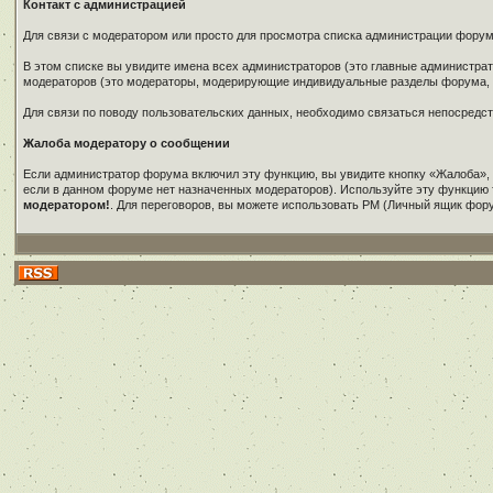
Контакт с администрацией
Для связи с модератором или просто для просмотра списка администрации фору
В этом списке вы увидите имена всех администраторов (это главные администр
модераторов (это модераторы, модерирующие индивидуальные разделы форума, в
Для связи по поводу пользовательских данных, необходимо связаться непосредс
Жалоба модератору о сообщении
Если администратор форума включил эту функцию, вы увидите кнопку «Жалоба»,
если в данном форуме нет назначенных модераторов). Используйте эту функцию 
модератором!
. Для переговоров, вы можете использовать PM (Личный ящик фор