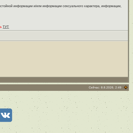
ристойной информации и/или информации сексуального характера, информации,
ть
ТУТ
Сейчас: 8.8.2026, 2:49