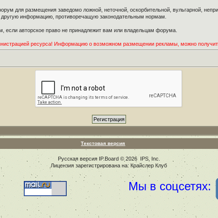
орум для размещения заведомо ложной, неточной, оскорбительной, вульгарной, неп
ю другую информацию, противоречащую законодательным нормам.
, если авторское право не принадлежит вам или владельцам форума.
инистрацией ресурса! Информацию о возможном размещении рекламы, можно получи
Текстовая версия
Русская версия
IP.Board
© 2026
IPS, Inc
.
Лицензия зарегистрирована на: Крайслер Клуб
Мы в соцсетях: