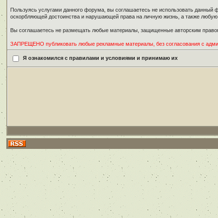
Пользуясь услугами данного форума, вы соглашаетесь не использовать данный ф
оскорбляющей достоинства и нарушающей права на личную жизнь, а также любу
Вы соглашаетесь не размещать любые материалы, защищенные авторским правом
ЗАПРЕЩЕНО публиковать любые рекламные материалы, без согласования с адм
Я ознакомился с правилами и условиями и принимаю их