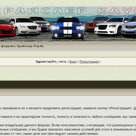
 форумах Крайслер Клуба.
Здравствуйте, гость
(
Вход
|
Регистрация
)
принимаете их и желаете продолжить регистрацию, нажмите кнопку «Регистрация». Дл
чаемся и не гарантируем точность, полноту и полезность любого сообщения, мы такж
ения владельцев данного форума. Всем пользователям, считающим, что размещенное
ельные сообщения, и мы будем прилагать максимум условий для этого в минимально в
симо от того, какие цели они преследуют своими действиями.