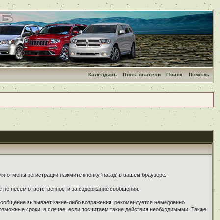
Календарь
Пользователи
Поиск
Помощь
я отмены регистрации нажмите кнопку 'назад' в вашем браузере.
е не несем ответственности за содержание сообщения.
 сообщение вызывает какие-либо возражения, рекомендуется немедленно
озможные сроки, в случае, если посчитаем такие действия необходимыми. Также