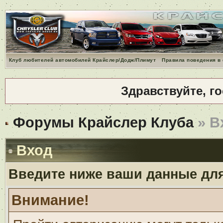
Клуб любителей автомобилей Крайслер/Додж/Плимут
Правила поведения в
Здравствуйте, г
Форумы Крайслер Клуба
» В
Вход
Введите ниже ваши данные дл
Внимание!