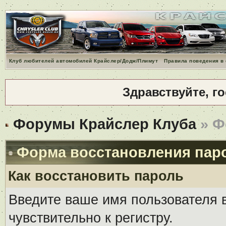
Клуб любителей автомобилей Крайслер/Додж/Плимут
Правила поведения в
Здравствуйте, г
Форумы Крайслер Клуба
» Ф
Форма восстановления пар
Как восстановить пароль
Введите ваше имя пользователя 
чувствительно к регистру.