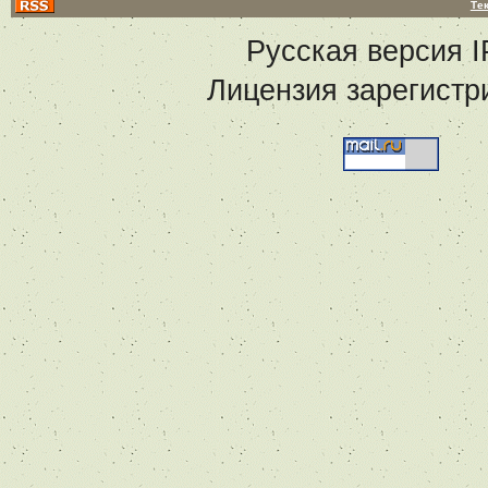
Те
Русская версия
I
Лицензия зарегистр