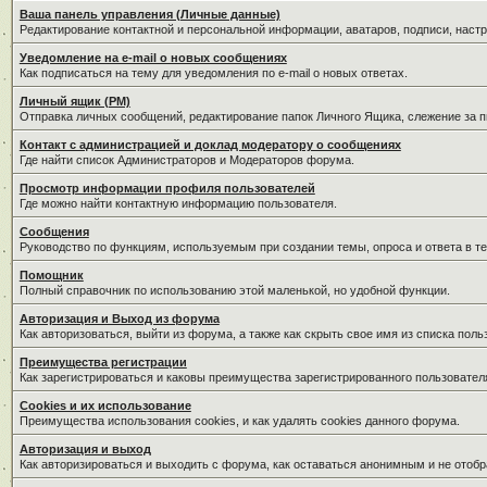
Ваша панель управления (Личные данные)
Редактирование контактной и персональной информации, аватаров, подписи, наст
Уведомление на e-mail о новых сообщениях
Как подписаться на тему для уведомления по e-mail о новых ответах.
Личный ящик (PM)
Отправка личных сообщений, редактирование папок Личного Ящика, слежение за 
Контакт с администрацией и доклад модератору о сообщениях
Где найти список Администраторов и Модераторов форума.
Просмотр информации профиля пользователей
Где можно найти контактную информацию пользователя.
Сообщения
Руководство по функциям, используемым при создании темы, опроса и ответа в те
Помощник
Полный справочник по использованию этой маленькой, но удобной функции.
Авторизация и Выход из форума
Как авторизоваться, выйти из форума, а также как скрыть свое имя из списка пол
Преимущества регистрации
Как зарегистрироваться и каковы преимущества зарегистрированного пользовател
Cookies и их использование
Преимущества использования cookies, и как удалять cookies данного форума.
Авторизация и выход
Как авторизироваться и выходить с форума, как оставаться анонимным и не отобр