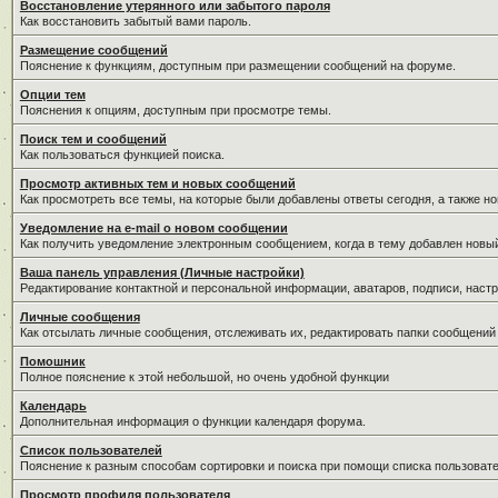
Восстановление утерянного или забытого пароля
Как восстановить забытый вами пароль.
Размещение сообщений
Пояснение к функциям, доступным при размещении сообщений на форуме.
Опции тем
Пояснения к опциям, доступным при просмотре темы.
Поиск тем и сообщений
Как пользоваться функцией поиска.
Просмотр активных тем и новых сообщений
Как просмотреть все темы, на которые были добавлены ответы сегодня, а также н
Уведомление на е-mail о новом сообщении
Как получить уведомление электронным сообщением, когда в тему добавлен новый
Ваша панель управления (Личные настройки)
Редактирование контактной и персональной информации, аватаров, подписи, настр
Личные сообщения
Как отсылать личные сообщения, отслеживать их, редактировать папки сообщений
Помошник
Полное пояснение к этой небольшой, но очень удобной функции
Календарь
Дополнительная информация о функции календаря форума.
Список пользователей
Пояснение к разным способам сортировки и поиска при помощи списка пользовате
Просмотр профиля пользователя