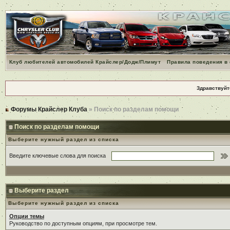
Клуб любителей автомобилей Крайслер/Додж/Плимут
Правила поведения в
Здравствуйт
Форумы Крайслер Клуба
» Поиск по разделам помощи
Поиск по разделам помощи
Выберите нужный раздел из списка
Введите ключевые слова для поиска
Выберите раздел
Выберите нужный раздел из списка
Опции темы
Руководство по доступным опциям, при просмотре тем.