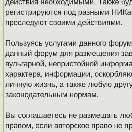
действия необходимыми. Также буд
регистрируются под разными НИКам
преследуют своими действиями.
Пользуясь услугами данного форум
данный форум для размещения заве
вульгарной, непристойной информ
характера, информации, оскорбля
личную жизнь, а также любую дру
законодательным нормам.
Вы соглашаетесь не размещать л
правом, если авторское право не 