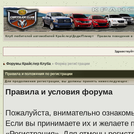
Клуб любителей автомобилей Крайслер/Додж/Плимут
Правила поведения в
Здравствуйт
Форумы Крайслер Клуба
» Форма регистрации
Правила и положения по регистрации
Для продолжения регистрации, вы должны принять нижеследующее:
Правила и условия форума
Пожалуйста, внимательно ознаком
Если вы принимаете их и желаете 
«Регистрация». Для отмены регистр