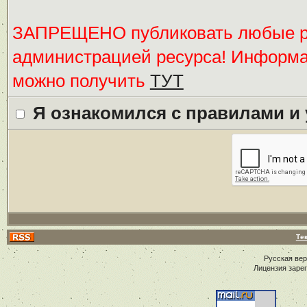
ЗАПРЕЩЕНО публиковать любые ре
администрацией ресурса! Информ
можно получить
ТУТ
Я ознакомился с правилами и
Те
Русская ве
Лицензия заре