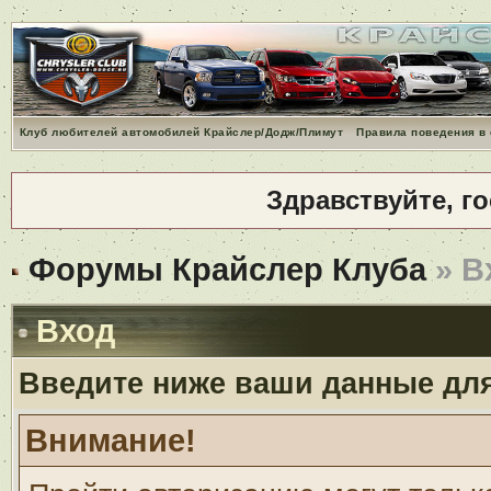
Клуб любителей автомобилей Крайслер/Додж/Плимут
Правила поведения в
Здравствуйте, г
Форумы Крайслер Клуба
» В
Вход
Введите ниже ваши данные дл
Внимание!