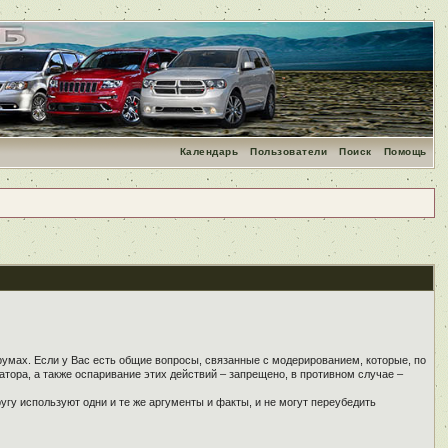
Календарь
Пользователи
Поиск
Помощь
румах. Если у Вас есть общие вопросы, связанные с модерированием, которые, по
тора, а также оспаривание этих действий – запрещено, в противном случае –
угу используют одни и те же аргументы и факты, и не могут переубедить