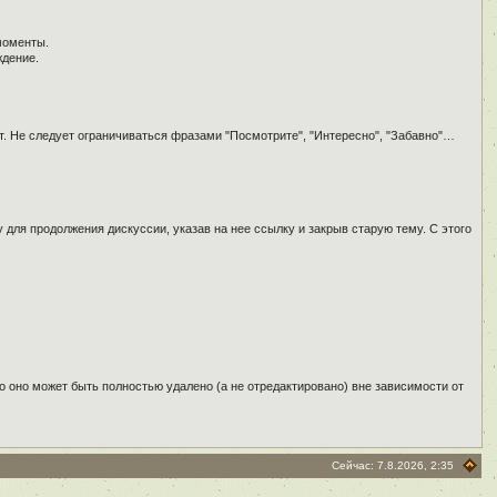
моменты.
ждение.
т. Не следует ограничиваться фразами "Посмотрите", "Интересно", "Забавно"…
для продолжения дискуссии, указав на нее ссылку и закрыв старую тему. С этого
о оно может быть полностью удалено (а не отредактировано) вне зависимости от
Сейчас: 7.8.2026, 2:35