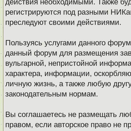
действия необходимыми. Также буд
регистрируются под разными НИКам
преследуют своими действиями.
Пользуясь услугами данного форум
данный форум для размещения заве
вульгарной, непристойной информ
характера, информации, оскорбля
личную жизнь, а также любую дру
законодательным нормам.
Вы соглашаетесь не размещать л
правом, если авторское право не 