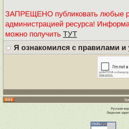
ЗАПРЕЩЕНО публиковать любые ре
администрацией ресурса! Информ
можно получить
ТУТ
Я ознакомился с правилами и
Те
Русская ве
Лицензия заре