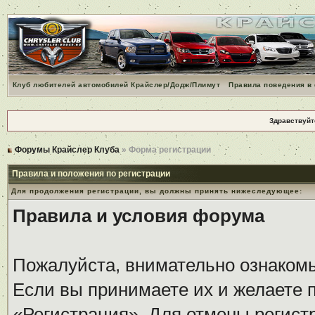
Клуб любителей автомобилей Крайслер/Додж/Плимут
Правила поведения в
Здравствуйт
Форумы Крайслер Клуба
» Форма регистрации
Правила и положения по регистрации
Для продолжения регистрации, вы должны принять нижеследующее:
Правила и условия форума
Пожалуйста, внимательно ознаком
Если вы принимаете их и желаете 
«Регистрация». Для отмены регистр