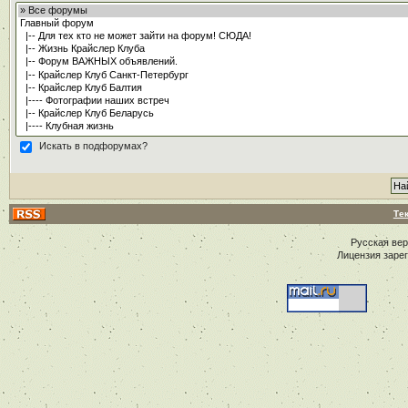
Искать в подфорумах?
Те
Русская ве
Лицензия заре