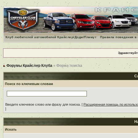
Клуб любителей автомобилей Крайслер/Додж/Плимут
Правила поведения в
Здравствуйт
Форумы Крайслер Клуба
» Форма поиска
С
Поиск по ключевым словам
Введите ключевое слово или фразу для поиска.
[
Расширенная помощь по использ
]
Н
Искать