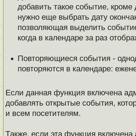
добавить такое событие, кроме 
нужно еще выбрать дату оконча
позволяющая выделить событие 
когда в календаре за раз отобр
Повторяющиеся события - одно
повторяются в календаре: ежен
Если данная функция включена ад
добавлять открытые события, котор
и всем посетителям.
Также, если эта функция включена