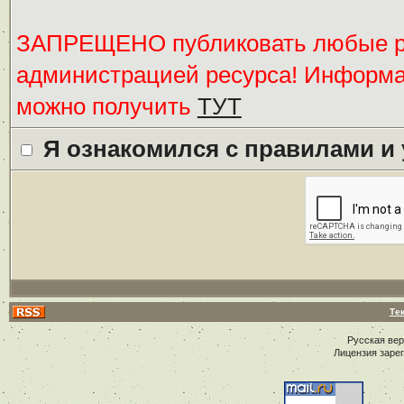
ЗАПРЕЩЕНО публиковать любые ре
администрацией ресурса! Информ
можно получить
ТУТ
Я ознакомился с правилами и
Те
Русская ве
Лицензия заре