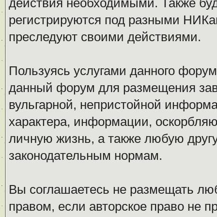
действия необходимыми. Также буд
регистрируются под разными НИКам
преследуют своими действиями.
Пользуясь услугами данного форум
данный форум для размещения заве
вульгарной, непристойной информ
характера, информации, оскорбля
личную жизнь, а также любую дру
законодательным нормам.
Вы соглашаетесь не размещать л
правом, если авторское право не 