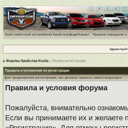
Клуб любителей автомобилей Крайслер/Додж/Плимут
Правила поведения в
Здравствуйт
Форумы Крайслер Клуба
» Форма регистрации
Правила и положения по регистрации
Для продолжения регистрации, вы должны принять нижеследующее:
Правила и условия форума
Пожалуйста, внимательно ознаком
Если вы принимаете их и желаете 
«Регистрация». Для отмены регистр