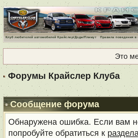
Клуб любителей автомобилей Крайслер/Додж/Плимут
Правила поведения в
Это м
Форумы Крайслер Клуба
Сообщение форума
Обнаружена ошибка. Если вам н
попробуйте обратиться к
раздел