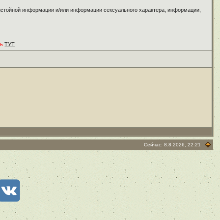
ристойной информации и/или информации сексуального характера, информации,
ть
ТУТ
Сейчас: 8.8.2026, 22:21