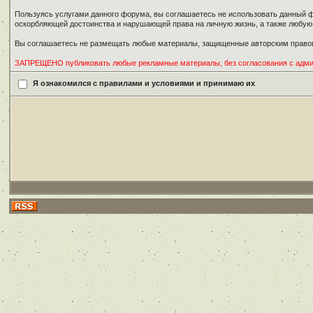
Пользуясь услугами данного форума, вы соглашаетесь не использовать данный ф
оскорбляющей достоинства и нарушающей права на личную жизнь, а также любу
Вы соглашаетесь не размещать любые материалы, защищенные авторским правом
ЗАПРЕЩЕНО публиковать любые рекламные материалы, без согласования с адм
Я ознакомился с правилами и условиями и принимаю их