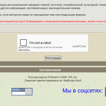
орум для размещения заведомо ложной, неточной, оскорбительной, вульгарной, неп
ю другую информацию, противоречащую законодательным нормам.
, если авторское право не принадлежит вам или владельцам форума.
инистрацией ресурса! Информацию о возможном размещении рекламы, можно получи
Текстовая версия
Русская версия
IP.Board
© 2026
IPS, Inc
.
Лицензия зарегистрирована на: Крайслер Клуб
Мы в соцсетях: