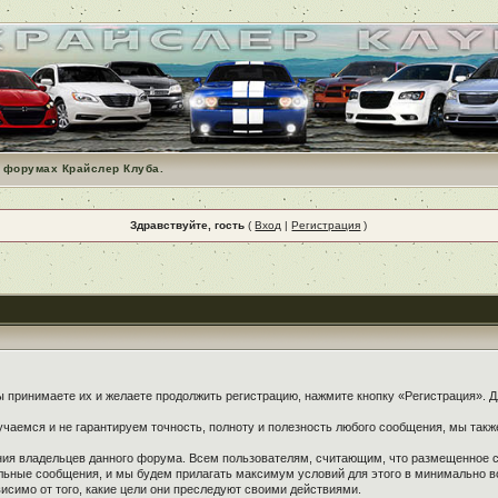
 форумах Крайслер Клуба.
Здравствуйте, гость
(
Вход
|
Регистрация
)
принимаете их и желаете продолжить регистрацию, нажмите кнопку «Регистрация». Дл
чаемся и не гарантируем точность, полноту и полезность любого сообщения, мы такж
ения владельцев данного форума. Всем пользователям, считающим, что размещенное
ельные сообщения, и мы будем прилагать максимум условий для этого в минимально в
симо от того, какие цели они преследуют своими действиями.