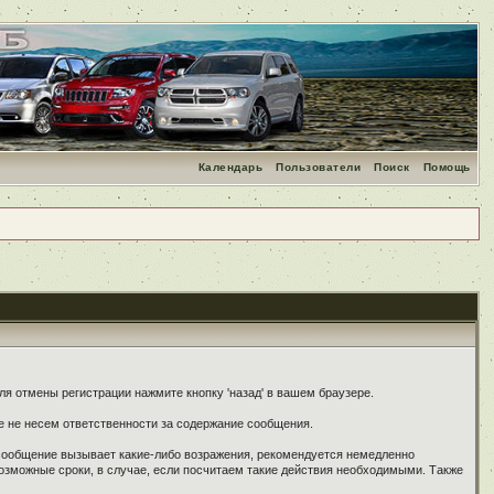
Календарь
Пользователи
Поиск
Помощь
я отмены регистрации нажмите кнопку 'назад' в вашем браузере.
е не несем ответственности за содержание сообщения.
 сообщение вызывает какие-либо возражения, рекомендуется немедленно
озможные сроки, в случае, если посчитаем такие действия необходимыми. Также