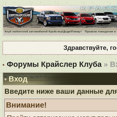
Клуб любителей автомобилей Крайслер/Додж/Плимут
Правила поведения в
Здравствуйте, г
Форумы Крайслер Клуба
» В
Вход
Введите ниже ваши данные дл
Внимание!