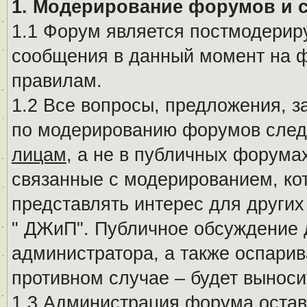
1. Модерирование форумов и 
1.1 Форум является постмодериру
сообщения в данный момент на ф
правилам.
1.2 Все вопросы, предложения, 
по модерированию форумов след
лицам
, а не в публичных форума
связанные с модерированием, ко
представлять интерес для других
" ДЖиП". Публичное обсуждение 
администратора, а также оспарив
противном случае – будет вынос
1.3 Администрация форума остав