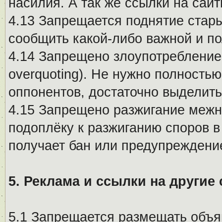
насилия. А так же ссылки на са
4.13 Запрещается поднятие стары
сообщить какой-либо важной и п
4.14 Запрещено злоупотребление 
overquoting). Не нужно полность
оппонентов, достаточно выделит
4.15 Запрещено разжигание меж
подоплёку к разжиганию споров в
получает бан или предупреждени
5. Реклама и ссылки на другие
5.1 Запрещается размещать объя