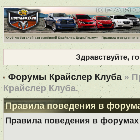
Клуб любителей автомобилей Крайслер/Додж/Плимут
Правила поведения в
Здравствуйте, г
Форумы Крайслер Клуба
» П
Крайслер Клуба.
Правила поведения в форума
Правила поведения в форумах 