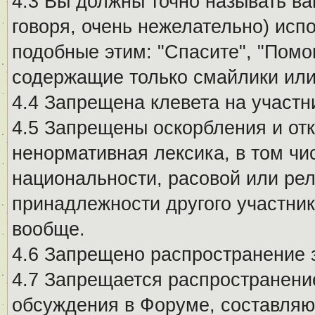
4.3 Вы должны точно называть ва
говоря, очень нежелательно) исп
подобные этим: "Спасите", "Помо
содержащие только смайлики или
4.4 Запрещена клевета на участн
4.5 Запрещены оскорбления и от
ненормативная лексика, в том чи
национальности, расовой или рел
принадлежности другого участни
вообще.
4.6 Запрещено распространение
4.7 Запрещается распространение
обсуждения в Форуме, составляю