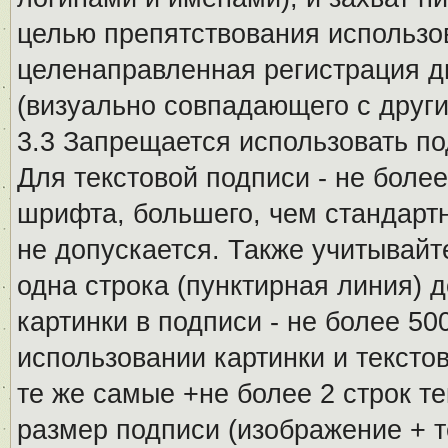
целью препятствования использо
целенаправленная регистрация 
(визуально совпадающего с други
3.3 Запрещается использовать п
Для текстовой подписи - не более
шрифта, большего, чем стандартн
не допускается. Также учитывайт
одна строка (пунктирная линия) 
картинки в подписи - не более 5
использовании картинки и текстов
те же самые +не более 2 строк т
размер подписи (изображение + т