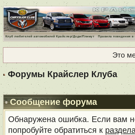
Клуб любителей автомобилей Крайслер/Додж/Плимут
Правила поведения в
Это м
Форумы Крайслер Клуба
Сообщение форума
Обнаружена ошибка. Если вам н
попробуйте обратиться к
раздел