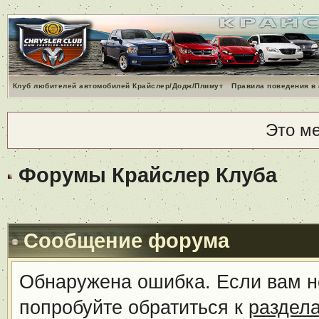
Клуб любителей автомобилей Крайслер/Додж/Плимут
Правила поведения в
Это м
Форумы Крайслер Клуба
Сообщение форума
Обнаружена ошибка. Если вам н
попробуйте обратиться к
раздел