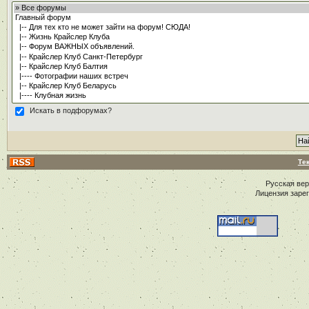
Искать в подфорумах?
Те
Русская ве
Лицензия заре