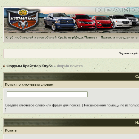
Клуб любителей автомобилей Крайслер/Додж/Плимут
Правила поведения в
Здравствуйт
Форумы Крайслер Клуба
» Форма поиска
С
Поиск по ключевым словам
Введите ключевое слово или фразу для поиска.
[
Расширенная помощь по использ
]
Н
Искать