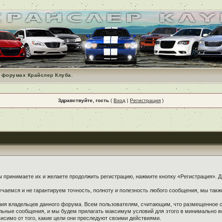
 форумах Крайслер Клуба.
Здравствуйте, гость
(
Вход
|
Регистрация
)
принимаете их и желаете продолжить регистрацию, нажмите кнопку «Регистрация». Дл
чаемся и не гарантируем точность, полноту и полезность любого сообщения, мы такж
ения владельцев данного форума. Всем пользователям, считающим, что размещенное
ельные сообщения, и мы будем прилагать максимум условий для этого в минимально в
симо от того, какие цели они преследуют своими действиями.