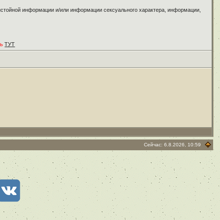
ристойной информации и/или информации сексуального характера, информации,
ть
ТУТ
Сейчас: 6.8.2026, 10:59