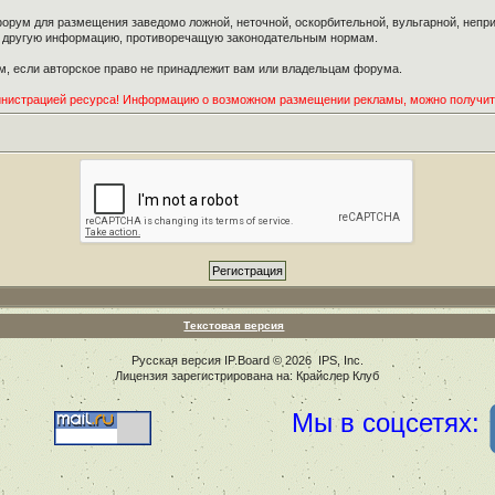
орум для размещения заведомо ложной, неточной, оскорбительной, вульгарной, неп
ю другую информацию, противоречащую законодательным нормам.
, если авторское право не принадлежит вам или владельцам форума.
инистрацией ресурса! Информацию о возможном размещении рекламы, можно получи
Текстовая версия
Русская версия
IP.Board
© 2026
IPS, Inc
.
Лицензия зарегистрирована на: Крайслер Клуб
Мы в соцсетях: