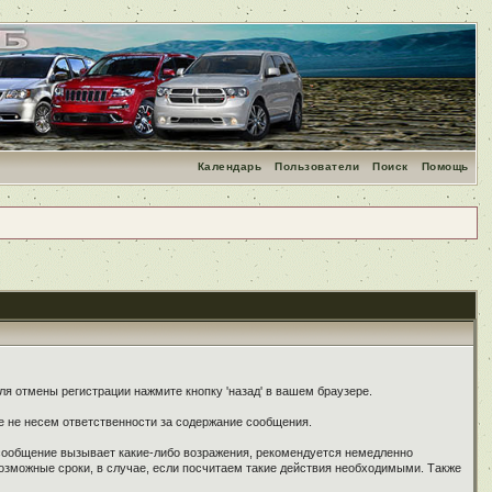
Календарь
Пользователи
Поиск
Помощь
я отмены регистрации нажмите кнопку 'назад' в вашем браузере.
е не несем ответственности за содержание сообщения.
 сообщение вызывает какие-либо возражения, рекомендуется немедленно
озможные сроки, в случае, если посчитаем такие действия необходимыми. Также