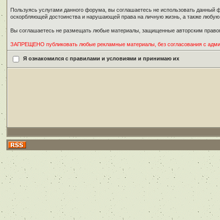
Пользуясь услугами данного форума, вы соглашаетесь не использовать данный ф
оскорбляющей достоинства и нарушающей права на личную жизнь, а также любу
Вы соглашаетесь не размещать любые материалы, защищенные авторским правом
ЗАПРЕЩЕНО публиковать любые рекламные материалы, без согласования с адм
Я ознакомился с правилами и условиями и принимаю их