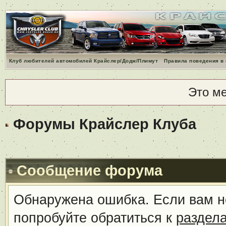
Клуб любителей автомобилей Крайслер/Додж/Плимут
Правила поведения в
Это м
Форумы Крайслер Клуба
Сообщение форума
Обнаружена ошибка. Если вам н
попробуйте обратиться к
раздел