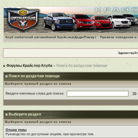
Клуб любителей автомобилей Крайслер/Додж/Плимут
Правила поведения в
Здравствуйт
Форумы Крайслер Клуба
» Поиск по разделам помощи
Поиск по разделам помощи
Выберите нужный раздел из списка
Введите ключевые слова для поиска
Выберите раздел
Выберите нужный раздел из списка
Опции темы
Руководство по доступным опциям, при просмотре тем.