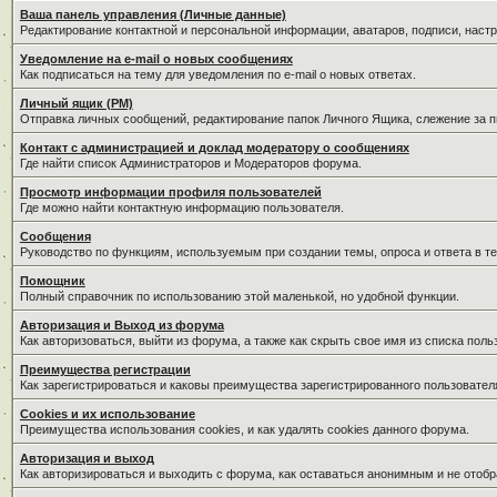
Ваша панель управления (Личные данные)
Редактирование контактной и персональной информации, аватаров, подписи, наст
Уведомление на e-mail о новых сообщениях
Как подписаться на тему для уведомления по e-mail о новых ответах.
Личный ящик (PM)
Отправка личных сообщений, редактирование папок Личного Ящика, слежение за 
Контакт с администрацией и доклад модератору о сообщениях
Где найти список Администраторов и Модераторов форума.
Просмотр информации профиля пользователей
Где можно найти контактную информацию пользователя.
Сообщения
Руководство по функциям, используемым при создании темы, опроса и ответа в те
Помощник
Полный справочник по использованию этой маленькой, но удобной функции.
Авторизация и Выход из форума
Как авторизоваться, выйти из форума, а также как скрыть свое имя из списка пол
Преимущества регистрации
Как зарегистрироваться и каковы преимущества зарегистрированного пользовател
Cookies и их использование
Преимущества использования cookies, и как удалять cookies данного форума.
Авторизация и выход
Как авторизироваться и выходить с форума, как оставаться анонимным и не отобр