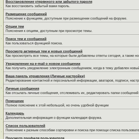
Восстановление утерянного или забытого пароля
Как восстановить забытый вами пароль.
Размещение сообщений
Пояснение к функциям, доступным при размещении сообщений на форуме.
Опции тем
Пояснения к опциям, доступным при просмотре темы.
Поиск тем и сообщений
Как пользоваться функцией поиска.
Просмотр активных тем и новых сообщений
Как просмотреть все темы, на которые были добавлены ответы сегодня, а также н
Уведомление на е-mail о новом сообщении
Как получить уведомление электронным сообщением, когда в тему добавлен новый
Ваша панель управления (Личные настройки)
Редактирование контактной и персональной информации, аватаров, подписи, настр
Личные сообщения
Как отсылать личные сообщения, отслеживать их, редактировать папки сообщений
Помошник
Полное пояснение к этой небольшой, но очень удобной функции
Календарь
Дополнительная информация о функции календаря форума.
Список пользователей
Пояснение к разным способам сортировки и поиска при помощи списка пользовате
Просмотр профиля пользователя