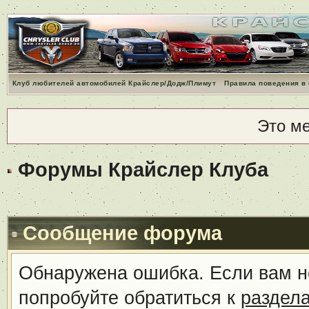
Клуб любителей автомобилей Крайслер/Додж/Плимут
Правила поведения в
Это м
Форумы Крайслер Клуба
Сообщение форума
Обнаружена ошибка. Если вам н
попробуйте обратиться к
раздел