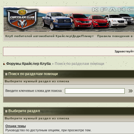
Клуб любителей автомобилей Крайслер/Додж/Плимут
Правила поведения в
Здравствуйт
Форумы Крайслер Клуба
» Поиск по разделам помощи
Поиск по разделам помощи
Выберите нужный раздел из списка
Введите ключевые слова для поиска
Выберите раздел
Выберите нужный раздел из списка
Опции темы
Руководство по доступным опциям, при просмотре тем.