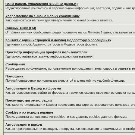
Ваша панель управления (Личные данные)
Редактирование контактной и персональной информации, аватаров, подписи, наст
Уведомление на e-mail о новых сообщениях
Как подписаться на тему для уведомления по e-mail о новых ответах.
Личный ящик (PM)
Отправка личных сообщений, редактирование папок Личного Ящика, слежение за 
Контакт с администрацией и доклад модератору о сообщениях
Где найти список Администраторов и Модераторов форума.
Просмотр информации профиля пользователей
Где можно найти контактную информацию пользователя.
Сообщения
Руководство по функциям, используемым при создании темы, опроса и ответа в те
Помощник
Полный справочник по использованию этой маленькой, но удобной функции.
Авторизация и Выход из форума
Как авторизоваться, выйти из форума, а также как скрыть свое имя из списка пол
Преимущества регистрации
Как зарегистрироваться и каковы преимущества зарегистрированного пользовател
Cookies и их использование
Преимущества использования cookies, и как удалять cookies данного форума.
Авторизация и выход
Как авторизироваться и выходить с форума, как оставаться анонимным и не отобр