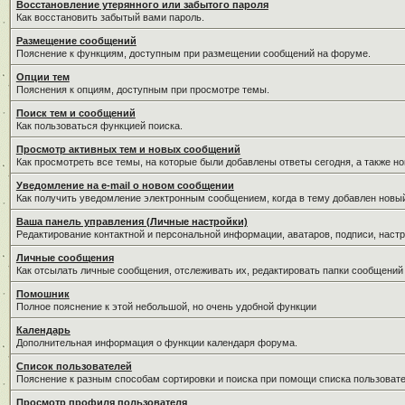
Восстановление утерянного или забытого пароля
Как восстановить забытый вами пароль.
Размещение сообщений
Пояснение к функциям, доступным при размещении сообщений на форуме.
Опции тем
Пояснения к опциям, доступным при просмотре темы.
Поиск тем и сообщений
Как пользоваться функцией поиска.
Просмотр активных тем и новых сообщений
Как просмотреть все темы, на которые были добавлены ответы сегодня, а также н
Уведомление на е-mail о новом сообщении
Как получить уведомление электронным сообщением, когда в тему добавлен новый
Ваша панель управления (Личные настройки)
Редактирование контактной и персональной информации, аватаров, подписи, настр
Личные сообщения
Как отсылать личные сообщения, отслеживать их, редактировать папки сообщений
Помошник
Полное пояснение к этой небольшой, но очень удобной функции
Календарь
Дополнительная информация о функции календаря форума.
Список пользователей
Пояснение к разным способам сортировки и поиска при помощи списка пользовате
Просмотр профиля пользователя