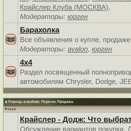
Крайслер Клуба (МОСКВА)
,
Модераторы:
юрген
Барахолка
Все объявления о купле, продаже
Модераторы:
avalon
,
юрген
4x4
Раздел посвященный полноприв
автомобилям Chrysler, Dodge, JE
Помощь в выборе. Перегон. Продажа.
Форум
Крайслер - Додж: Что выбра
Обсуждение вариантов покупки. 