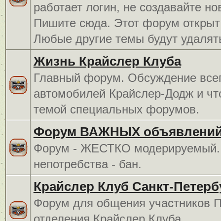
работает логин, не создавайте но
Пишите сюда. Этот форум открыт 
Любые другие темы будут удалят
Жизнь Крайслер Клуба
Главный форум. Обсуждение всег
автомобилей Крайслер-Додж и чт
темой специальных форумов.
Форум ВАЖНЫХ объявлений
Форум - ЖЕСТКО модерируемый. 
непотребства - бан.
Крайслер Клуб Санкт-Петерб
Форум для общения участников П
отделения Крайслер Клуба