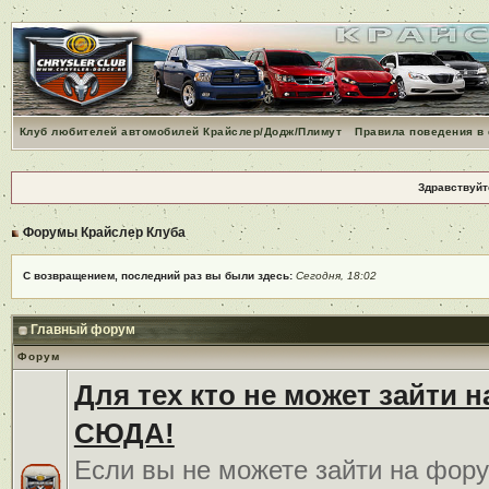
Клуб любителей автомобилей Крайслер/Додж/Плимут
Правила поведения в
Здравствуйт
Форумы Крайслер Клуба
С возвращением, последний раз вы были здесь:
Сегодня, 18:02
Главный форум
Форум
Для тех кто не может зайти 
СЮДА!
Если вы не можете зайти на фору