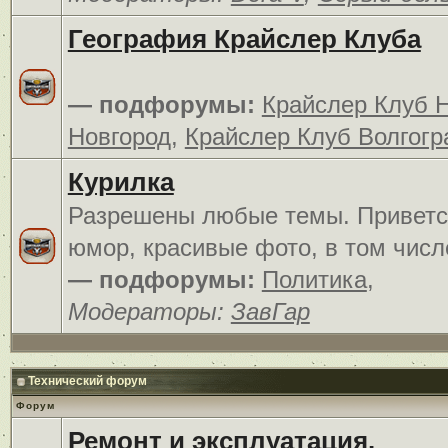
География Крайслер Клуба
— подфорумы:
Крайслер Клуб 
Новгород
,
Крайслер Клуб Волгогр
Курилка
Разрешены любые темы. Приветс
юмор, красивые фото, в том числ
— подфорумы:
Политика
,
Модераторы:
ЗавГар
Технический форум
Форум
Ремонт и эксплуатация.