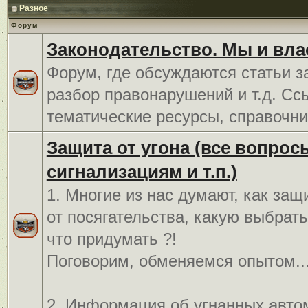
Разное
Форум
Законодательство. Мы и вла
Форум, где обсуждаются статьи з
разбор правонарушений и т.д. Сс
тематические ресурсы, справочни
Защита от угона (все вопрос
сигнализациям и т.п.)
1. Многие из нас думают, как защ
от посягательства, какую выбрат
что придумать ?!
Поговорим, обменяемся опытом..
2. Информация об угнанных авто