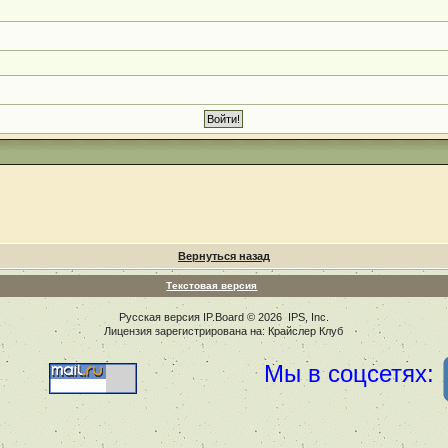
Вернуться назад
Текстовая версия
Русская версия
IP.Board
© 2026
IPS, Inc
.
Лицензия зарегистрирована на: Крайслер Клуб
Мы в соцсетях: