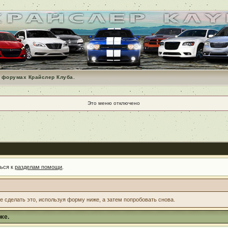
 форумах Крайслер Клуба.
Это меню отключено
ться к
разделам помощи
.
те сделать это, используя форму ниже, а затем попробовать снова.
же.