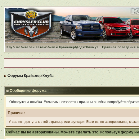
Клуб любителей автомобилей Крайслер/Додж/Плимут
Правила поведения в
Форумы Крайслер Клуба
Сообщение форума
Обнаружена ошибка. Если вам неизвестны причины ошибки, попробуйте обрати
Причина:
У вас нет доступа к этой странице или функции. Если вы не авторизованы, може
Сейчас вы не авторизованы. Можете сделать это, используя форму ни