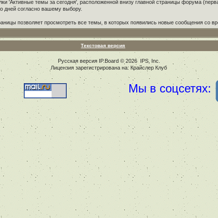
ки 'Активные темы за сегодня', расположенной внизу главной страницы форума (перв
ко дней согласно вашему выбору.
раницы позволяет просмотреть все темы, в которых появились новые сообщения со в
Текстовая версия
Русская версия
IP.Board
© 2026
IPS, Inc
.
Лицензия зарегистрирована на: Крайслер Клуб
Мы в соцсетях: