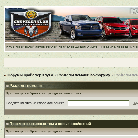
Клуб любителей автомобилей Крайслер/Додж/Плимут
Правила поведения в
Форумы Крайслер Клуба
»
Разделы помощи по форуму
» Разделы по
Разделы помощи
Просмотр выбранного раздела или поиск
Введите ключевые слова для поиска
Просмотр активных тем и новых сообщений
Просмотр выбранного раздела или поиск