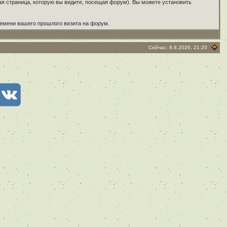
ая страница, которую вы видите, посещая форум). Вы можете установить
ремени вашего прошлого визита на форум.
Сейчас: 8.8.2026, 21:20