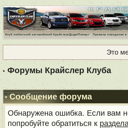
Клуб любителей автомобилей Крайслер/Додж/Плимут
Правила поведения в
Это м
Форумы Крайслер Клуба
Сообщение форума
Обнаружена ошибка. Если вам н
попробуйте обратиться к
раздел