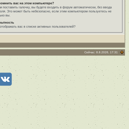
помнить вас на этом компьютере?
и поставить галочку, вы будете входить в форум автоматически, без ввода
оля. Это может быть небезопасно, если этим компьютером пользуетесь не
ько вы.
рытность
отображать вас в списке активных пользователей?
Сейчас: 8.8.2026, 17:31