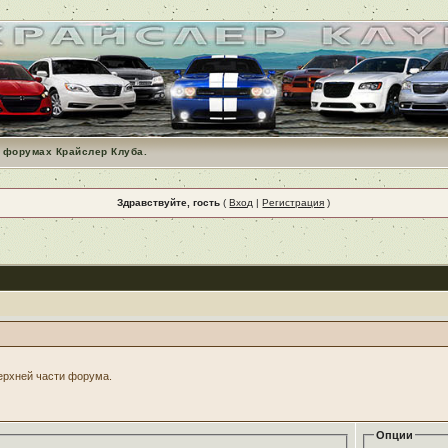
 форумах Крайслер Клуба.
Здравствуйте, гость
(
Вход
|
Регистрация
)
верхней части форума.
Опции