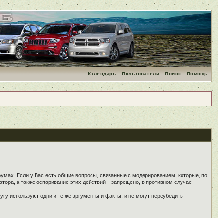
Календарь
Пользователи
Поиск
Помощь
румах. Если у Вас есть общие вопросы, связанные с модерированием, которые, по
тора, а также оспаривание этих действий – запрещено, в противном случае –
угу используют одни и те же аргументы и факты, и не могут переубедить