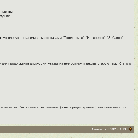
моменты.
ждение.
т. Не следует ограничиваться фразами "Посмотрите", "Интересно", "Забавно"…
для продолжения дискуссии, указав на нее ссылку и закрыв старую тему. С этого
о оно может быть полностью удалено (а не отредактировано) вне зависимости от
Сейчас: 7.8.2026, 4:13