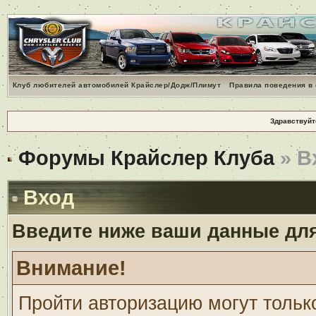
Клуб любителей автомобилей Крайслер/Додж/Плимут
Правила поведения в
Здравствуйт
Форумы Крайслер Клуба
» В
Вход
Введите ниже ваши данные дл
Внимание!
Пройти авторизацию могут тольк