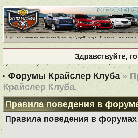
Клуб любителей автомобилей Крайслер/Додж/Плимут
Правила поведения в
Здравствуйте, г
Форумы Крайслер Клуба
» П
Крайслер Клуба.
Правила поведения в форума
Правила поведения в форумах 