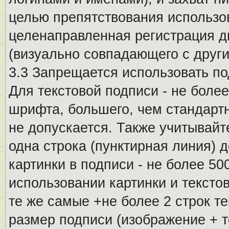
целью препятствования использо
целенаправленная регистрация 
(визуально совпадающего с други
3.3 Запрещается использовать п
Для текстовой подписи - не более
шрифта, большего, чем стандартн
не допускается. Также учитывайт
одна строка (пунктирная линия) 
картинки в подписи - не более 5
использовании картинки и текстов
те же самые +не более 2 строк т
размер подписи (изображение + т