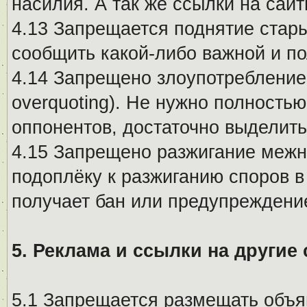
насилия. А так же ссылки на са
4.13 Запрещается поднятие стары
сообщить какой-либо важной и п
4.14 Запрещено злоупотребление 
overquoting). Не нужно полность
оппонентов, достаточно выделит
4.15 Запрещено разжигание меж
подоплёку к разжиганию споров в
получает бан или предупреждени
5. Реклама и ссылки на другие
5.1 Запрещается размещать объя