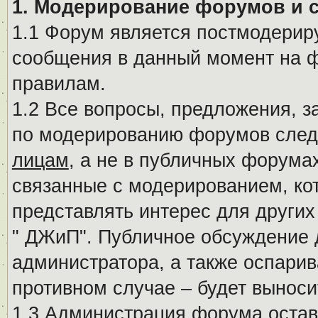
1. Модерирование форумов и 
1.1 Форум является постмодериру
сообщения в данный момент на ф
правилам.
1.2 Все вопросы, предложения, 
по модерированию форумов след
лицам
, а не в публичных форума
связанные с модерированием, ко
представлять интерес для других
" ДЖиП". Публичное обсуждение 
администратора, а также оспарив
противном случае – будет вынос
1.3 Администрация форума остав