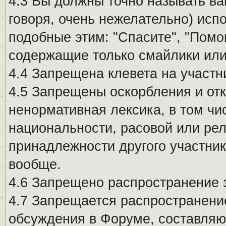
4.3 Вы должны точно называть ва
говоря, очень нежелательно) исп
подобные этим: "Спасите", "Помо
содержащие только смайлики или
4.4 Запрещена клевета на участн
4.5 Запрещены оскорбления и от
ненормативная лексика, в том чи
национальности, расовой или рел
принадлежности другого участни
вообще.
4.6 Запрещено распространение
4.7 Запрещается распространение
обсуждения в Форуме, составляю