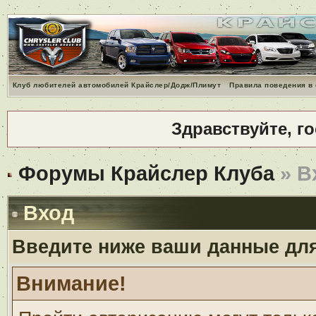
Клуб любителей автомобилей Крайслер/Додж/Плимут
Правила поведения в
Здравствуйте, г
Форумы Крайслер Клуба
» В
Вход
Введите ниже ваши данные дл
Внимание!