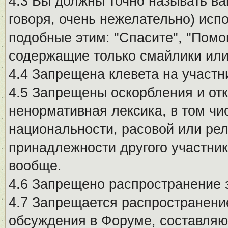
4.3 Вы должны точно называть ва
говоря, очень нежелательно) исп
подобные этим: "Спасите", "Помо
содержащие только смайлики или
4.4 Запрещена клевета на участн
4.5 Запрещены оскорбления и от
ненормативная лексика, в том чи
национальности, расовой или рел
принадлежности другого участни
вообще.
4.6 Запрещено распространение
4.7 Запрещается распространение
обсуждения в Форуме, составляю