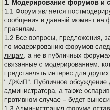
1. Модерирование форумов и 
1.1 Форум является постмодериру
сообщения в данный момент на ф
правилам.
1.2 Все вопросы, предложения, 
по модерированию форумов след
лицам
, а не в публичных форума
связанные с модерированием, ко
представлять интерес для других
" ДЖиП". Публичное обсуждение 
администратора, а также оспарив
противном случае – будет вынос
1.3 Администрация форума остав