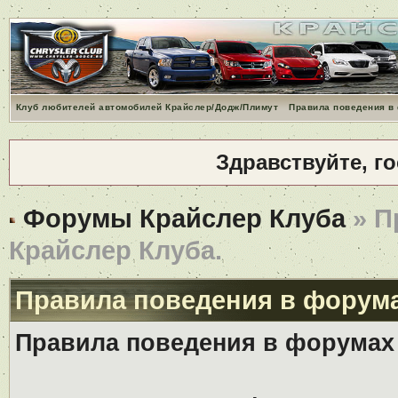
Клуб любителей автомобилей Крайслер/Додж/Плимут
Правила поведения в
Здравствуйте, г
Форумы Крайслер Клуба
» П
Крайслер Клуба.
Правила поведения в форума
Правила поведения в форумах 