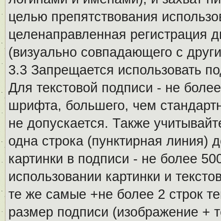
целью препятствования использо
целенаправленная регистрация 
(визуально совпадающего с други
3.3 Запрещается использовать п
Для текстовой подписи - не более
шрифта, большего, чем стандартн
не допускается. Также учитывайт
одна строка (пунктирная линия) 
картинки в подписи - не более 5
использовании картинки и текстов
те же самые +не более 2 строк т
размер подписи (изображение + т