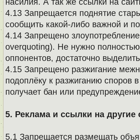
насилия. А так же ссылки на са
4.13 Запрещается поднятие стары
сообщить какой-либо важной и п
4.14 Запрещено злоупотребление 
overquoting). Не нужно полность
оппонентов, достаточно выделит
4.15 Запрещено разжигание меж
подоплёку к разжиганию споров в
получает бан или предупреждени
5. Реклама и ссылки на другие
5.1 Запрещается размещать объя