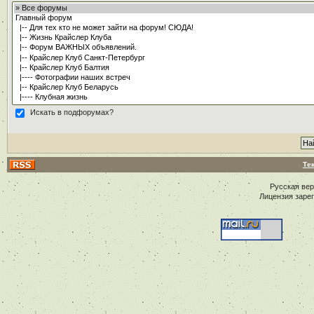
Искать в подфорумах?
Те
Русская ве
Лицензия заре