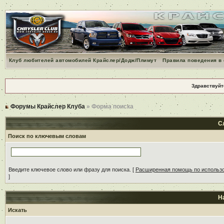
Клуб любителей автомобилей Крайслер/Додж/Плимут
Правила поведения в
Здравствуйт
Форумы Крайслер Клуба
» Форма поиска
С
Поиск по ключевым словам
Введите ключевое слово или фразу для поиска.
[
Расширенная помощь по использ
]
Н
Искать