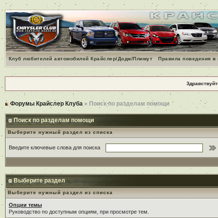
Клуб любителей автомобилей Крайслер/Додж/Плимут
Правила поведения в
Здравствуйт
Форумы Крайслер Клуба
» Поиск по разделам помощи
Поиск по разделам помощи
Выберите нужный раздел из списка
Введите ключевые слова для поиска
Выберите раздел
Выберите нужный раздел из списка
Опции темы
Руководство по доступным опциям, при просмотре тем.