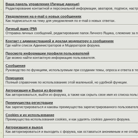
Ваша панель управления (Личные данные)
Редактирование контактной и персональной информации, аватаров, подписи, наст
Уведомление на e-mail о новых сообщениях
Как подписаться на тему для уведомления по e-mail о новых ответах.
Личный ящик (PM)
Отправка личных сообщений, редактирование папок Личного Ящика, слежение за 
Контакт с администрацией и доклад модератору о сообщениях
Где найти список Администраторов и Модераторов форума.
Просмотр информации профиля пользователей
Где можно найти контактную информацию пользователя.
Сообщения
Руководство по функциям, используемым при создании темы, опроса и ответа в те
Помощник
Полный справочник по использованию этой маленькой, но удобной функции.
Авторизация и Выход из форума
Как авторизоваться, выйти из форума, а также как скрыть свое имя из списка пол
Преимущества регистрации
Как зарегистрироваться и каковы преимущества зарегистрированного пользовател
Cookies и их использование
Преимущества использования cookies, и как удалять cookies данного форума.
Авторизация и выход
Как авторизироваться и выходить с форума, как оставаться анонимным и не отобр