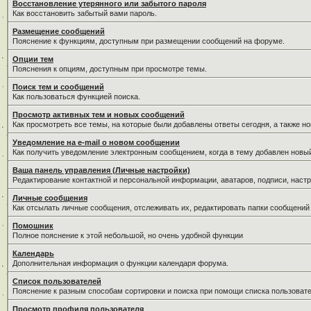
Восстановление утерянного или забытого пароля
Как восстановить забытый вами пароль.
Размещение сообщений
Пояснение к функциям, доступным при размещении сообщений на форуме.
Опции тем
Пояснения к опциям, доступным при просмотре темы.
Поиск тем и сообщений
Как пользоваться функцией поиска.
Просмотр активных тем и новых сообщений
Как просмотреть все темы, на которые были добавлены ответы сегодня, а также н
Уведомление на е-mail о новом сообщении
Как получить уведомление электронным сообщением, когда в тему добавлен новый
Ваша панель управления (Личные настройки)
Редактирование контактной и персональной информации, аватаров, подписи, настр
Личные сообщения
Как отсылать личные сообщения, отслеживать их, редактировать папки сообщений
Помошник
Полное пояснение к этой небольшой, но очень удобной функции
Календарь
Дополнительная информация о функции календаря форума.
Список пользователей
Пояснение к разным способам сортировки и поиска при помощи списка пользовате
Просмотр профиля пользователя