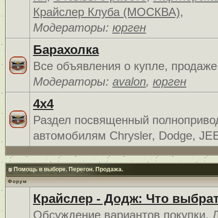
Крайслер Клуба (МОСКВА)
,
Модераторы:
юрген
Барахолка
Все объявления о купле, продаже
Модераторы:
avalon
,
юрген
4x4
Раздел посвященный полноприв
автомобилям Chrysler, Dodge, JE
Помощь в выборе. Перегон. Продажа.
Форум
Крайслер - Додж: Что выбра
Обсуждение вариантов покупки. 