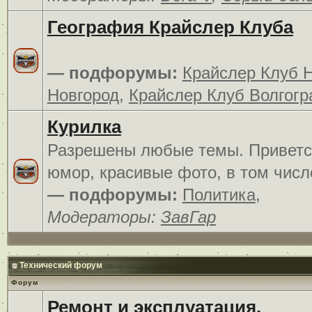
География Крайслер Клуба
— подфорумы:
Крайслер Клуб 
Новгород
,
Крайслер Клуб Волгогр
Курилка
Разрешены любые темы. Приветс
юмор, красивые фото, в том числ
— подфорумы:
Политика
,
Модераторы:
ЗавГар
Технический форум
Форум
Ремонт и эксплуатация.