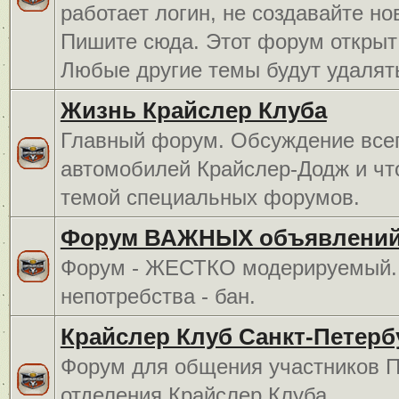
работает логин, не создавайте но
Пишите сюда. Этот форум открыт 
Любые другие темы будут удалят
Жизнь Крайслер Клуба
Главный форум. Обсуждение всег
автомобилей Крайслер-Додж и чт
темой специальных форумов.
Форум ВАЖНЫХ объявлений
Форум - ЖЕСТКО модерируемый. 
непотребства - бан.
Крайслер Клуб Санкт-Петерб
Форум для общения участников П
отделения Крайслер Клуба