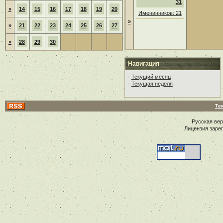
31
»
14
15
16
17
18
19
20
Именинников: 21
»
»
21
22
23
24
25
26
27
»
28
29
30
Навигация
·
Текущий месяц
·
Текущая неделя
Те
Русская ве
Лицензия заре