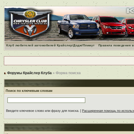
Клуб любителей автомобилей Крайслер/Додж/Плимут
Правила поведения в
Форумы Крайслер Клуба
» Форма поиска
Поиск по ключевым словам
Введите ключевое слово или фразу для поиска.
[
Расширенная помощь по исполь