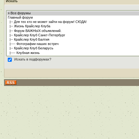
Искать
Искать в подфорумах?