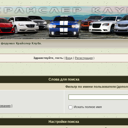
 форумах Крайслер Клуба.
Здравствуйте, гость
(
Вход
|
Регистрация
)
Слова для поиска
Фильтр по имени пользователя (допо
зованию
]
Искать полное имя
Настройки поиска