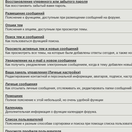
Восстановление утерянного или забытого пароля
Как восстановить забытый вами пароль.
Размещение сообщений
Пояснение к функциям, доступным при размещении сообщений на форуме.
Опции тем
Пояснения к опциям, доступным при просмотре темы.
Поиск тем и сообщений
Как пользоваться функцией поиска.
Просмотр активных тем и новых сообщений
Как просмотреть все темы, на которые были добавлены ответы сегодня, а также н
Уведомление на е-mail о новом сообщении
Как получить уведомление электронным сообщением, когда в тему добавлен новый
Ваша панель управления (Личные настройки)
Редактирование контактной и персональной информации, аватаров, подписи, настр
Личные сообщения
Как отсылать личные сообщения, отслеживать их, редактировать папки сообщений
Помошник
Полное пояснение к этой небольшой, но очень удобной функции
Календарь
Дополнительная информация о функции календаря форума.
Список пользователей
Пояснение к разным способам сортировки и поиска при помощи списка пользовате
Просмотр профиля пользователя