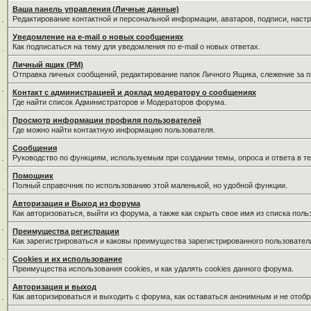
Ваша панель управления (Личные данные)
Редактирование контактной и персональной информации, аватаров, подписи, наст
Уведомление на e-mail о новых сообщениях
Как подписаться на тему для уведомления по e-mail о новых ответах.
Личный ящик (PM)
Отправка личных сообщений, редактирование папок Личного Ящика, слежение за 
Контакт с администрацией и доклад модератору о сообщениях
Где найти список Администраторов и Модераторов форума.
Просмотр информации профиля пользователей
Где можно найти контактную информацию пользователя.
Сообщения
Руководство по функциям, используемым при создании темы, опроса и ответа в те
Помощник
Полный справочник по использованию этой маленькой, но удобной функции.
Авторизация и Выход из форума
Как авторизоваться, выйти из форума, а также как скрыть свое имя из списка пол
Преимущества регистрации
Как зарегистрироваться и каковы преимущества зарегистрированного пользовател
Cookies и их использование
Преимущества использования cookies, и как удалять cookies данного форума.
Авторизация и выход
Как авторизироваться и выходить с форума, как оставаться анонимным и не отобр