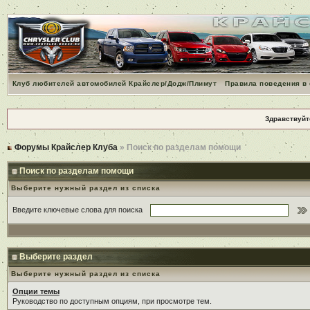
Клуб любителей автомобилей Крайслер/Додж/Плимут
Правила поведения в
Здравствуйт
Форумы Крайслер Клуба
» Поиск по разделам помощи
Поиск по разделам помощи
Выберите нужный раздел из списка
Введите ключевые слова для поиска
Выберите раздел
Выберите нужный раздел из списка
Опции темы
Руководство по доступным опциям, при просмотре тем.