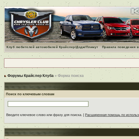
Клуб любителей автомобилей Крайслер/Додж/Плимут
Правила поведения в
Форумы Крайслер Клуба
» Форма поиска
Поиск по ключевым словам
Введите ключевое слово или фразу для поиска.
[
Расширенная помощь по исполь