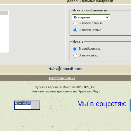
Дополнительные настройки
Искать сообщения за
и более старые
и более новые
Искать
В сообщениях
В заголовках
Текстовая версия
Русская версия
IP.Board
© 2026
IPS, Inc
.
Лицензия зарегистрирована на: Крайслер Клуб
Мы в соцсетях: