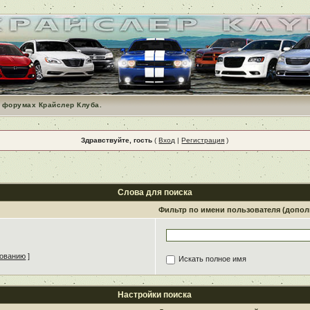
 форумах Крайслер Клуба.
Здравствуйте, гость
(
Вход
|
Регистрация
)
Слова для поиска
Фильтр по имени пользователя (допо
зованию
]
Искать полное имя
Настройки поиска