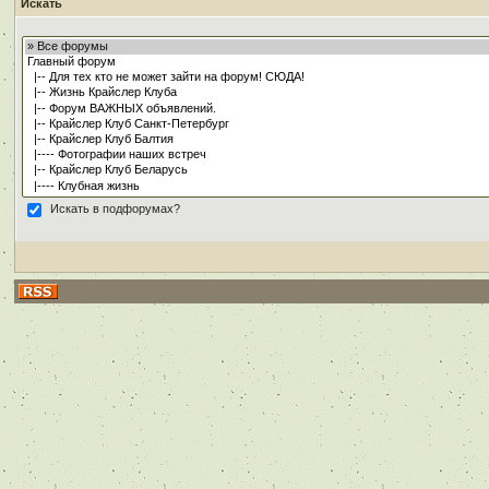
Искать
Искать в подфорумах?