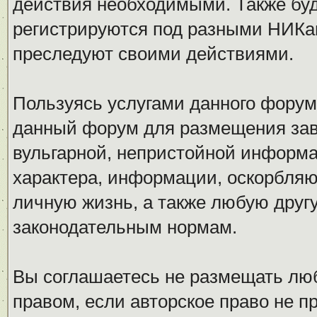
действия необходимыми. Также буд
регистрируются под разными НИКам
преследуют своими действиями.
Пользуясь услугами данного форум
данный форум для размещения заве
вульгарной, непристойной информ
характера, информации, оскорбля
личную жизнь, а также любую дру
законодательным нормам.
Вы соглашаетесь не размещать л
правом, если авторское право не 