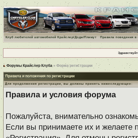
Клуб любителей автомобилей Крайслер/Додж/Плимут
Правила поведения в
Здравствуйт
Форумы Крайслер Клуба
» Форма регистрации
Правила и положения по регистрации
Для продолжения регистрации, вы должны принять нижеследующее:
Правила и условия форума
Пожалуйста, внимательно ознаком
Если вы принимаете их и желаете 
«Регистрация». Для отмены регистр