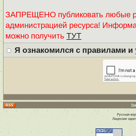
ЗАПРЕЩЕНО публиковать любые ре
администрацией ресурса! Информ
можно получить
ТУТ
Я ознакомился с правилами и
Те
Русская ве
Лицензия заре