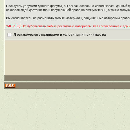
Пользуясь услугами данного форума, вы соглашаетесь не использовать данный ф
оскорбляющей достоинства и нарушающей права на личную жизнь, а также любу
Вы соглашаетесь не размещать любые материалы, защищенные авторским правом
ЗАПРЕЩЕНО публиковать любые рекламные материалы, без согласования с адм
Я ознакомился с правилами и условиями и принимаю их