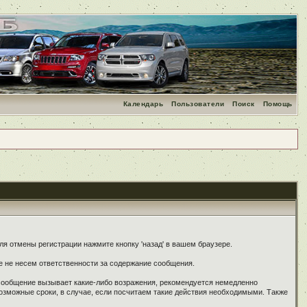
Календарь
Пользователи
Поиск
Помощь
я отмены регистрации нажмите кнопку 'назад' в вашем браузере.
е не несем ответственности за содержание сообщения.
 сообщение вызывает какие-либо возражения, рекомендуется немедленно
озможные сроки, в случае, если посчитаем такие действия необходимыми. Также