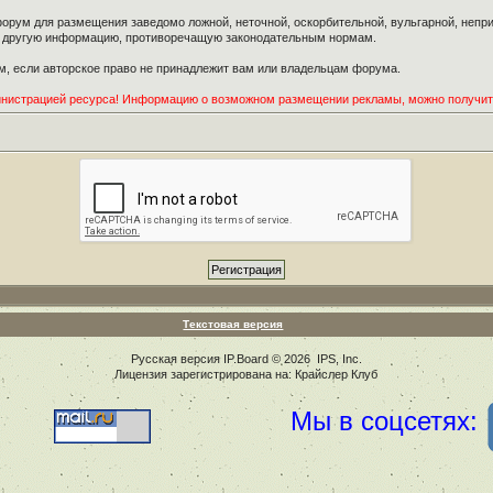
орум для размещения заведомо ложной, неточной, оскорбительной, вульгарной, неп
ю другую информацию, противоречащую законодательным нормам.
, если авторское право не принадлежит вам или владельцам форума.
инистрацией ресурса! Информацию о возможном размещении рекламы, можно получи
Текстовая версия
Русская версия
IP.Board
© 2026
IPS, Inc
.
Лицензия зарегистрирована на: Крайслер Клуб
Мы в соцсетях: