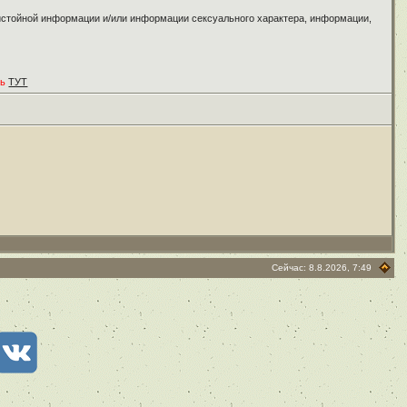
ристойной информации и/или информации сексуального характера, информации,
ть
ТУТ
Сейчас: 8.8.2026, 7:49