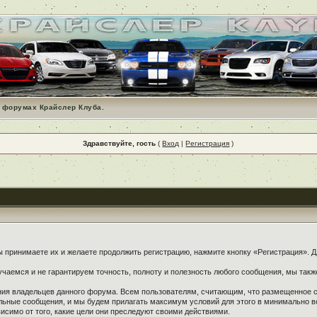
 форумах Крайслер Клуба.
Здравствуйте, гость
(
Вход
|
Регистрация
)
принимаете их и желаете продолжить регистрацию, нажмите кнопку «Регистрация». Дл
чаемся и не гарантируем точность, полноту и полезность любого сообщения, мы такж
ения владельцев данного форума. Всем пользователям, считающим, что размещенное
ельные сообщения, и мы будем прилагать максимум условий для этого в минимально в
симо от того, какие цели они преследуют своими действиями.