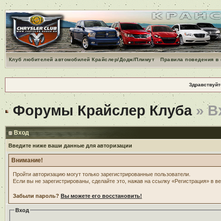
Клуб любителей автомобилей Крайслер/Додж/Плимут
Правила поведения в
Здравствуйт
Форумы Крайслер Клуба
» В
Вход
Введите ниже ваши данные для авторизации
Внимание!
Пройти авторизацию могут только зарегистрированные пользователи.
Если вы не зарегистрированы, сделайте это, нажав на ссылку «Регистрация» в в
Забыли пароль?
Вы можете его восстановить!
Вход