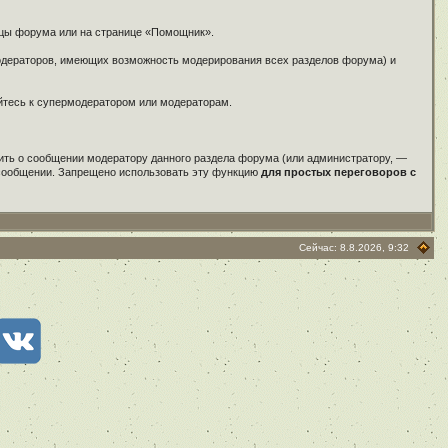
ицы форума или на странице «Помощник».
модераторов, имеющих возможность модерирования всех разделов форума) и
айтесь к супермодератором или модераторам.
ить о сообщении модератору данного раздела форума (или администратору, —
м сообщении. Запрещено использовать эту функцию
для простых переговоров с
Сейчас: 8.8.2026, 9:32