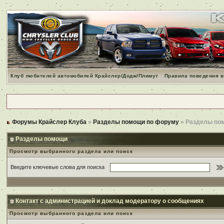
Клуб любителей автомобилей Крайслер/Додж/Плимут
Правила поведения в
Форумы Крайслер Клуба
»
Разделы помощи по форуму
» Разделы по
Разделы помощи
Просмотр выбранного раздела или поиск
Введите ключевые слова для поиска
Контакт с администрацией и доклад модератору о сообщениях
Просмотр выбранного раздела или поиск