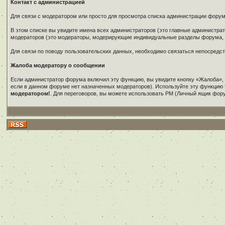
Контакт с администрацией
Для связи с модератором или просто для просмотра списка администрации фору
В этом списке вы увидите имена всех администраторов (это главные администр
модераторов (это модераторы, модерирующие индивидуальные разделы форума, в
Для связи по поводу пользовательских данных, необходимо связаться непосредс
Жалоба модератору о сообщении
Если администратор форума включил эту функцию, вы увидите кнопку «Жалоба»,
если в данном форуме нет назначенных модераторов). Используйте эту функцию 
модератором!
. Для переговоров, вы можете использовать PM (Личный ящик фор