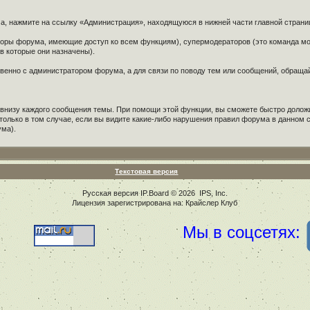
ма, нажмите на ссылку «Администрация», находящуюся в нижней части главной стран
аторы форума, имеющие доступ ко всем функциям), супермодераторов (это команда 
 которые они назначены).
твенно с администратором форума, а для связи по поводу тем или сообщений, обращ
 внизу каждого сообщения темы. При помощи этой функции, вы сможете быстро долож
только в том случае, если вы видите какие-либо нарушения правил форума в данно
ума).
Текстовая версия
Русская версия
IP.Board
© 2026
IPS, Inc
.
Лицензия зарегистрирована на: Крайслер Клуб
Мы в соцсетях: