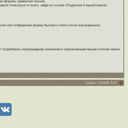
щик форума, приватном письме.
жете отписаться от всего, зайдя по ссылке «Подписки» в вашей панели
рытие или отображение формы быстрого ответа (если она разрешена
гут потребовать подтверждение изменения и переактивацию вашей учетной записи.
Сейчас: 7.8.2026, 5:27