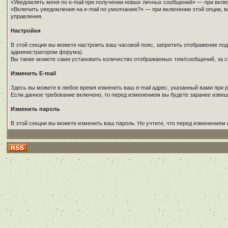
«Уведомлять меня по e-mail при получении новых личных сообщений» — при вклю
«Включить уведомления на e-mail по умолчанию?» — при включении этой опции, в
управления.
Настройки
В этой секции вы можете настроить ваш часовой пояс, запретить отображение по
администратором форума).
Вы также можете сами установить количество отображаемых тем/сообщений, за с
Изменить E-mail
Здесь вы можете в любое время изменить ваш e-mail адрес, указанный вами при р
Если данное требование включено, то перед изменением вы будете заранее изве
Изменить пароль
В этой секции вы можете изменить ваш пароль. Но учтите, что перед изменением