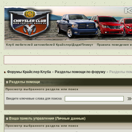
Клуб любителей автомобилей Крайслер/Додж/Плимут
Правила поведения в
Форумы Крайслер Клуба
»
Разделы помощи по форуму
» Разделы по
Разделы помощи
Просмотр выбранного раздела или поиск
Введите ключевые слова для поиска
Ваша панель управления (Личные данные)
Просмотр выбранного раздела или поиск