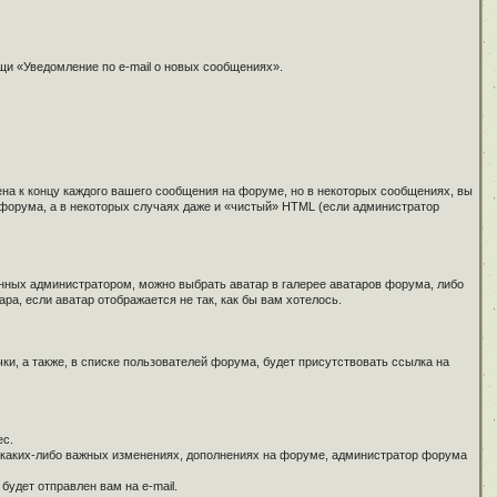
щи «Уведомление по e-mail о новых сообщениях».
ена к концу каждого вашего сообщения на форуме, но в некоторых сообщениях, вы
 форума, а в некоторых случаях даже и «чистый» HTML (если администратор
нных администратором, можно выбрать аватар в галерее аватаров форума, либо
ра, если аватар отображается не так, как бы вам хотелось.
и, а также, в списке пользователей форума, будет присутствовать ссылка на
ес.
и каких-либо важных изменениях, дополнениях на форуме, администратор форума
удет отправлен вам на e-mail.