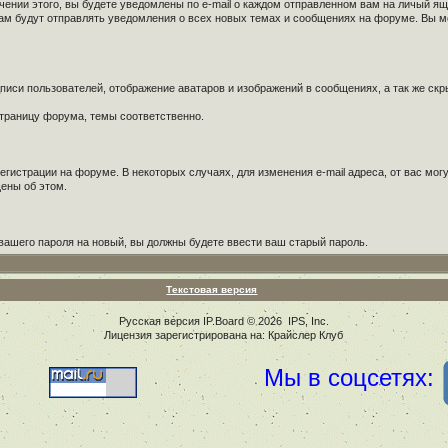
чении этого, вы будете уведомлены по e-mail о каждом отправленном вам на личый я
ам будут отправлять уведомления о всех новых темах и сообщениях на форуме. Вы мо
дписи пользователей, отображение аватаров и изображений в сообщениях, а так же ск
траницу форума, темы соответственно.
егистрации на форуме. В некоторых случаях, для изменения e-mail адреса, от вас мо
щены об этом.
 вашего пароля на новый, вы должны будете ввести ваш старый пароль.
Текстовая версия
Русская версия
IP.Board
© 2026
IPS, Inc
.
Лицензия зарегистрирована на: Крайслер Клуб
Мы в соцсетях: