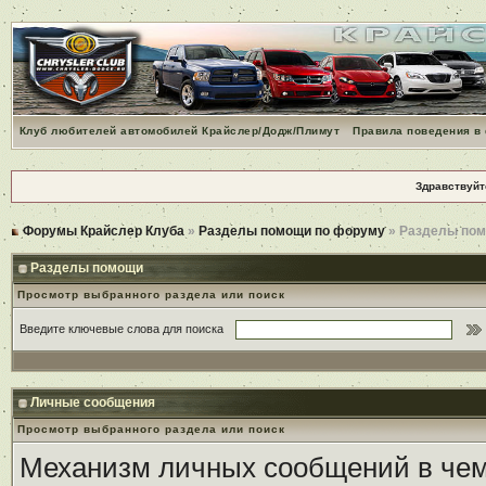
Клуб любителей автомобилей Крайслер/Додж/Плимут
Правила поведения в
Здравствуйт
Форумы Крайслер Клуба
»
Разделы помощи по форуму
» Разделы по
Разделы помощи
Просмотр выбранного раздела или поиск
Введите ключевые слова для поиска
Личные сообщения
Просмотр выбранного раздела или поиск
Механизм личных сообщений в чем