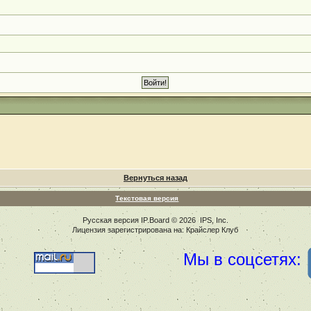
Вернуться назад
Текстовая версия
Русская версия
IP.Board
© 2026
IPS, Inc
.
Лицензия зарегистрирована на: Крайслер Клуб
Мы в соцсетях: