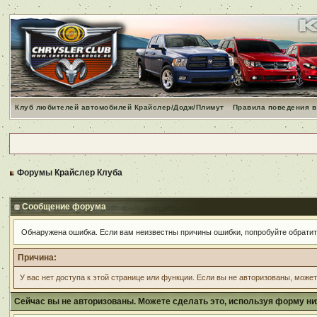
Клуб любителей автомобилей Крайслер/Додж/Плимут
Правила поведения в
Форумы Крайслер Клуба
Сообщение форума
Обнаружена ошибка. Если вам неизвестны причины ошибки, попробуйте обрати
Причина:
У вас нет доступа к этой странице или функции. Если вы не авторизованы, може
Сейчас вы не авторизованы. Можете сделать это, используя форму ни