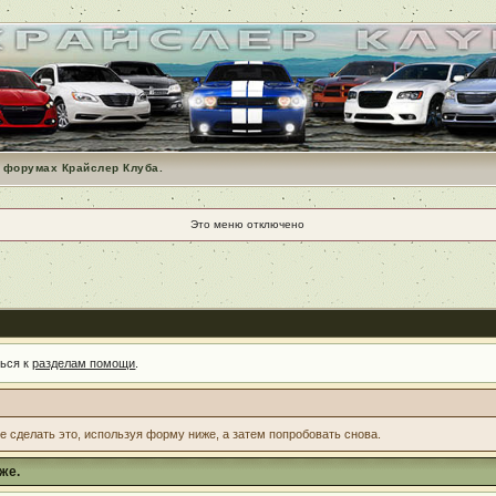
 форумах Крайслер Клуба.
Это меню отключено
ться к
разделам помощи
.
те сделать это, используя форму ниже, а затем попробовать снова.
же.