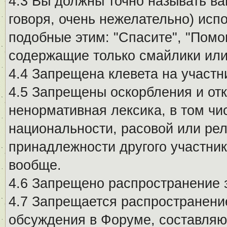
4.3 Вы должны точно называть ва
говоря, очень нежелательно) исп
подобные этим: "Спасите", "Помо
содержащие только смайлики или
4.4 Запрещена клевета на участн
4.5 Запрещены оскорбления и от
ненормативная лексика, в том чи
национальности, расовой или рел
принадлежности другого участни
вообще.
4.6 Запрещено распространение
4.7 Запрещается распространение
обсуждения в Форуме, составляю