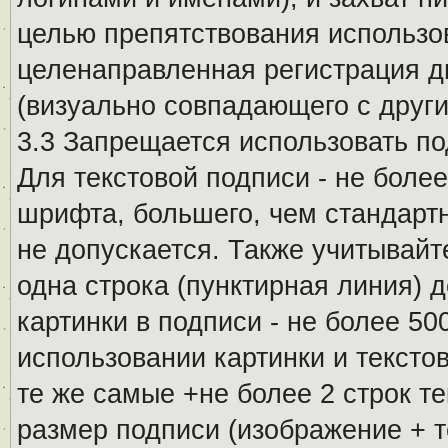
целью препятствования использо
целенаправленная регистрация 
(визуально совпадающего с други
3.3 Запрещается использовать п
Для текстовой подписи - не более
шрифта, большего, чем стандартн
не допускается. Также учитывайт
одна строка (пунктирная линия) 
картинки в подписи - не более 5
использовании картинки и текстов
те же самые +не более 2 строк т
размер подписи (изображение + т