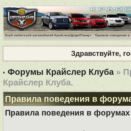
Клуб любителей автомобилей Крайслер/Додж/Плимут
Правила поведения в
Здравствуйте, г
Форумы Крайслер Клуба
» П
Крайслер Клуба.
Правила поведения в форума
Правила поведения в форумах 