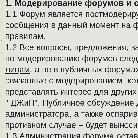
1. Модерирование форумов и 
1.1 Форум является постмодериру
сообщения в данный момент на ф
правилам.
1.2 Все вопросы, предложения, 
по модерированию форумов след
лицам
, а не в публичных форума
связанные с модерированием, ко
представлять интерес для других
" ДЖиП". Публичное обсуждение 
администратора, а также оспарив
противном случае – будет вынос
1.3 Администрация форума остав