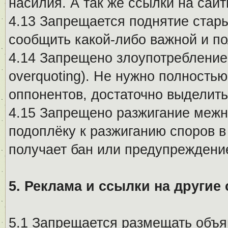
насилия. А так же ссылки на са
4.13 Запрещается поднятие стары
сообщить какой-либо важной и п
4.14 Запрещено злоупотребление 
overquoting). Не нужно полность
оппонентов, достаточно выделит
4.15 Запрещено разжигание меж
подоплёку к разжиганию споров в
получает бан или предупреждени
5. Реклама и ссылки на другие
5.1 Запрещается размещать объя